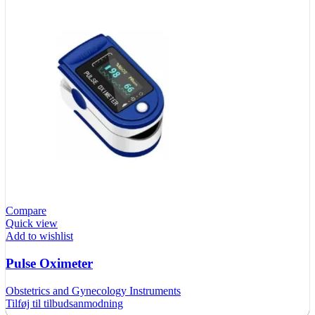
Compare
Quick view
Add to wishlist
Pulse Oximeter
Obstetrics and Gynecology Instruments
Tilføj til tilbudsanmodning