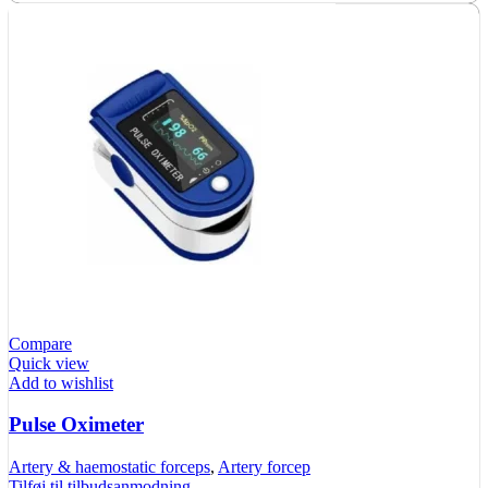
Compare
Quick view
Add to wishlist
Pulse Oximeter
Artery & haemostatic forceps
,
Artery forcep
Tilføj til tilbudsanmodning