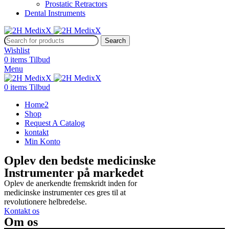
Prostatic Retractors
Dental Instruments
Search
Wishlist
0
items
Tilbud
Menu
0
items
Tilbud
Home2
Shop
Request A Catalog
kontakt
Min Konto
Oplev den bedste medicinske
Instrumenter på markedet
Oplev de anerkendte fremskridt inden for
medicinske instrumenter ces gres til at
revolutionere helbredelse.
Kontakt os
Om os