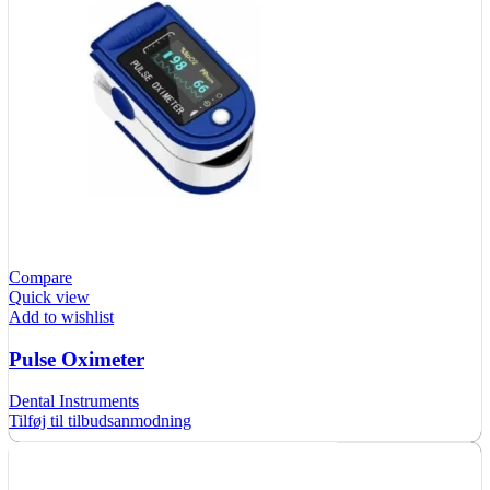
Compare
Quick view
Add to wishlist
Pulse Oximeter
Dental Instruments
Tilføj til tilbudsanmodning