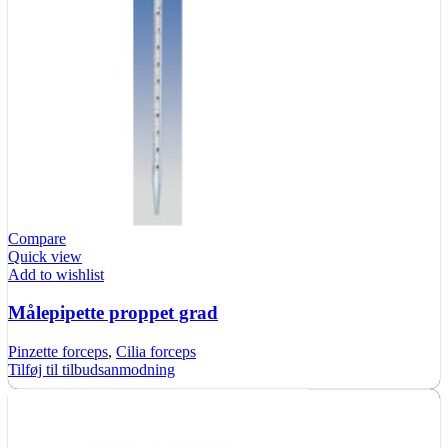
Compare
Quick view
Add to wishlist
Målepipette proppet grad
Pinzette forceps
,
Cilia forceps
Tilføj til tilbudsanmodning